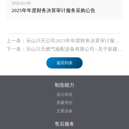
2026-01-09
2025年年度财务决算审计服务采购公告
上一条：乐山川天公司2023年年度财务决算审计服务
采购的公告
下一条：乐山川天燃气输配设备有限公司--关于新建X
射线探伤室项目竣工...
返回列表
制造能力
设计研发
质量管控
主要设备
售后服务