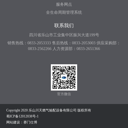
服务网点
全生命周期管理系统
联系我们
四川省乐山市工业集中区振兴大道199号
销售热线：0833-2053333 售后热线：0833-2053003 供应采购部：
0833-2562266 人力资源部：0833-2651366
官方微信
Copyright 2020 乐山川天燃气输配设备有限公司 版权所有
蜀ICP备12012038号-1
网站建设：赛门仕博