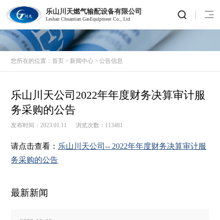
乐山川天燃气输配设备有限公司

Leshan Chuantian GasEquipment Co., Ltd
您所在的位置：
首页
>
新闻中心
>
公告信息
乐山川天公司2022年年度财务决算审计服
务采购的公告
发布时间：2023.01.11
浏览次数：113481
请点击查看：
乐山川天公司-- 2022年年度财务决算审计服
务采购的公告
最新新闻